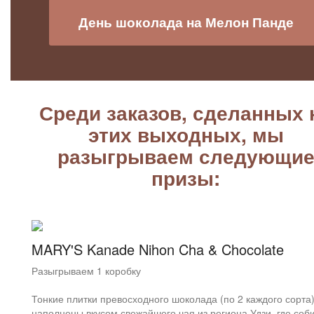
День шоколада на Мелон Панде
Среди заказов, сделанных 
этих выходных, мы
разыгрываем следующи
призы:
MARY'S Kanade Nihon Cha & Chocolate
Разыгрываем 1 коробку
Тонкие плитки превосходного шоколада (по 2 каждого сорта
наполнены вкусом свежайшего чая из региона Удзи, где соб