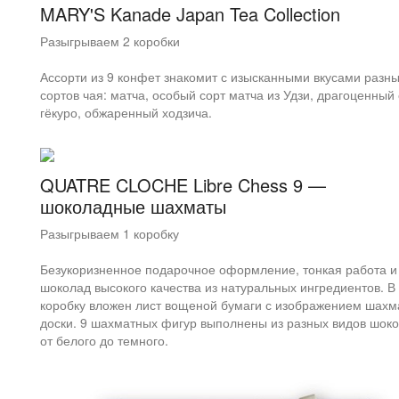
MARY'S Kanade Japan Tea Collection
Разыгрываем 2 коробки
Ассорти из 9 конфет знакомит с изысканными вкусами разн
сортов чая: матча, особый сорт матча из Удзи, драгоценный
гёкуро, обжаренный ходзича.
QUATRE CLOCHE Libre Chess 9 —
шоколадные шахматы
Разыгрываем 1 коробку
Безукоризненное подарочное оформление, тонкая работа и
шоколад высокого качества из натуральных ингредиентов. В
коробку вложен лист вощеной бумаги с изображением шахм
доски. 9 шахматных фигур выполнены из разных видов шок
от белого до темного.