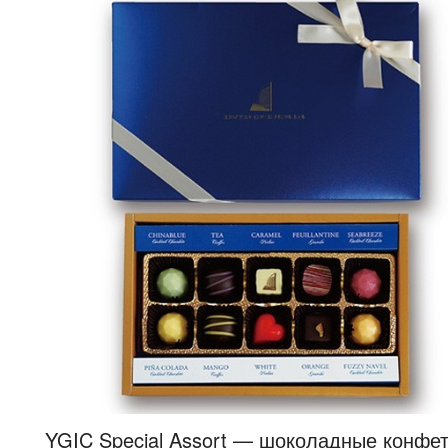
YGIC Special Assort — шоколадные конфе