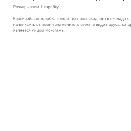
Разыгрываем 1 коробку
Красивейшая коробка конфет из превосходного шоколада с
начинками, от имени знаменитого отеля в виде паруса, кот
является лицом Йокогамы.